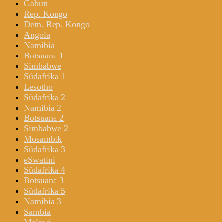
Gabun
Rep. Kongo
Dem. Rep. Kongo
Angola
Namibia
Botsuana 1
Simbabwe
Südafrika 1
Lesotho
Südafrika 2
Namibia 2
Botsuana 2
Simbabwe 2
Mosambik
Südafrika 3
eSwatini
Südafrika 4
Botsuana 3
Südafrika 5
Namibia 3
Sambia