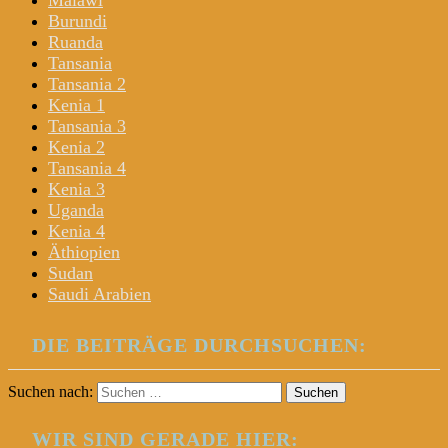
Malawi
Burundi
Ruanda
Tansania
Tansania 2
Kenia 1
Tansania 3
Kenia 2
Tansania 4
Kenia 3
Uganda
Kenia 4
Äthiopien
Sudan
Saudi Arabien
DIE BEITRÄGE DURCHSUCHEN:
Suchen nach:
WIR SIND GERADE HIER: