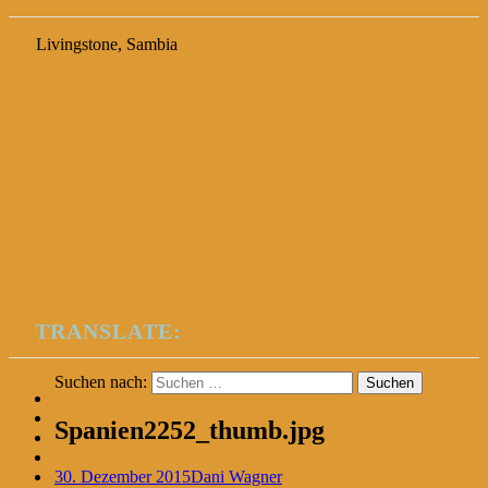
Livingstone, Sambia
TRANSLATE:
Suchen nach:
Spanien2252_thumb.jpg
30. Dezember 2015
Dani Wagner