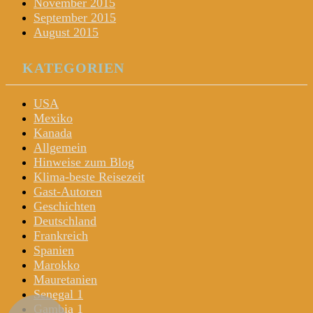
November 2015
September 2015
August 2015
KATEGORIEN
USA
Mexiko
Kanada
Allgemein
Hinweise zum Blog
Klima-beste Reisezeit
Gast-Autoren
Geschichten
Deutschland
Frankreich
Spanien
Marokko
Mauretanien
Senegal 1
Gambia 1