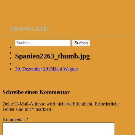
TRANSLATE:
Suchen
nach:
Spanien2263_thumb.jpg
30. Dezember 2015
Dani Wagner
Post
←
Schreibe einen Kommentar
navigation
Deine E-Mail-Adresse wird nicht veröffentlicht.
Erforderliche
Felder sind mit
*
markiert
Kommentar
*