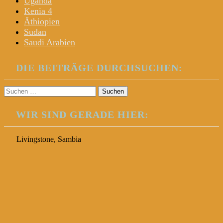
Uganda
Kenia 4
Äthiopien
Sudan
Saudi Arabien
DIE BEITRÄGE DURCHSUCHEN:
Suchen
nach:
WIR SIND GERADE HIER:
Livingstone, Sambia