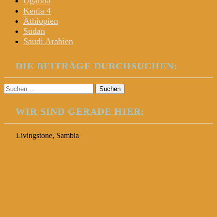
Uganda
Kenia 4
Äthiopien
Sudan
Saudi Arabien
DIE BEITRÄGE DURCHSUCHEN:
Suchen
nach:
WIR SIND GERADE HIER:
Livingstone, Sambia