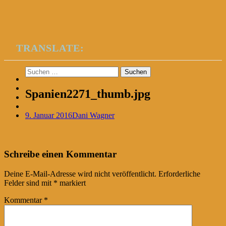
TRANSLATE:
Suchen
nach:
Spanien2271_thumb.jpg
9. Januar 2016
Dani Wagner
Post
←
Schreibe einen Kommentar
navigation
Deine E-Mail-Adresse wird nicht veröffentlicht.
Erforderliche
Felder sind mit
*
markiert
Kommentar
*