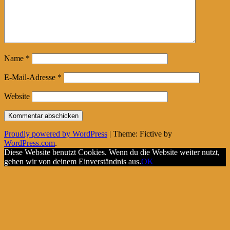
Name
*
E-Mail-Adresse
*
Website
Proudly powered by WordPress
|
Theme: Fictive by
WordPress.com
.
Diese Website benutzt Cookies. Wenn du die Website weiter nutzt,
gehen wir von deinem Einverständnis aus.
OK