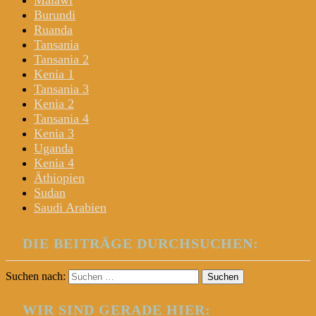
Malawi
Burundi
Ruanda
Tansania
Tansania 2
Kenia 1
Tansania 3
Kenia 2
Tansania 4
Kenia 3
Uganda
Kenia 4
Äthiopien
Sudan
Saudi Arabien
DIE BEITRÄGE DURCHSUCHEN:
Suchen nach:
WIR SIND GERADE HIER: