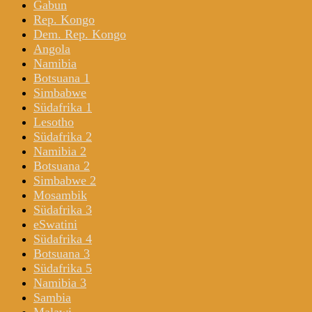
Gabun
Rep. Kongo
Dem. Rep. Kongo
Angola
Namibia
Botsuana 1
Simbabwe
Südafrika 1
Lesotho
Südafrika 2
Namibia 2
Botsuana 2
Simbabwe 2
Mosambik
Südafrika 3
eSwatini
Südafrika 4
Botsuana 3
Südafrika 5
Namibia 3
Sambia