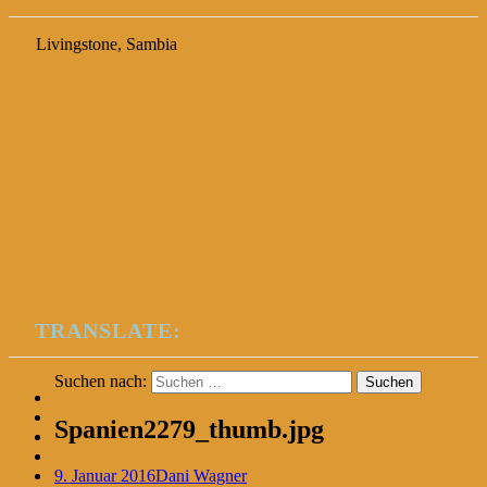
Livingstone, Sambia
TRANSLATE:
Suchen nach:
Spanien2279_thumb.jpg
9. Januar 2016
Dani Wagner