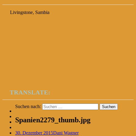
Livingstone, Sambia
TRANSLATE:
Suchen nach:
Spanien2279_thumb.jpg
30. Dezember 2015
Dani Wagner