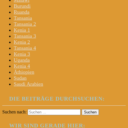
Malawi
Burundi
Ruanda
Tansania
Tansania 2
Kenia 1
Tansania 3
Kenia 2
Tansania 4
Kenia 3
Uganda
Kenia 4
Äthiopien
Sudan
Saudi Arabien
DIE BEITRÄGE DURCHSUCHEN:
Suchen nach:
WIR SIND GERADE HIER: