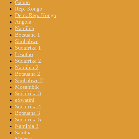
Gabun
Rep. Kongo
Dem. Rep. Kongo
Angola
Namibia
Botsuana 1
Simbabwe
Südafrika 1
Lesotho
Südafrika 2
Namibia 2
Botsuana 2
Simbabwe 2
Mosambik
Südafrika 3
eSwatini
Südafrika 4
Botsuana 3
Südafrika 5
Namibia 3
Sambia