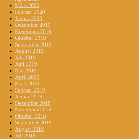
März 2020
Februar 2020
Januar 2020
Dezember 2019
November 2019
Oktober 2019
September 2019
August 2019
Juli 2019
Juni 2019
Mai 2019
April 2019
März 2019
Februar 2019
Januar 2019
Dezember 2018
November 2018
Oktober 2018
September 2018
August 2018
Juli 2018