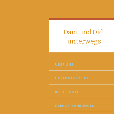
Dani und Didi
unterwegs
SKIP
ÜBER UNS
TO
CONTENT
UNSER FAHRZEUG
REISE-ROUTE
GRENZERFAHRUNGEN