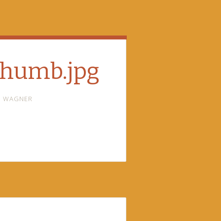
thumb.jpg
I WAGNER