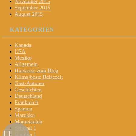
November 2015
September 2015
August 2015
KATEGORIEN
Kanada
USA
Mexiko
Allgemein
Hinweise zum Blog
Klima-beste Reisezeit
Gast-Autoren
Geschichten
Deutschland
Frankreich
Spanien
Marokko
Mauretanien
Senegal 1
Gambia 1