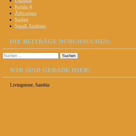
Uganda
Kenia 4
Äthiopien
Sudan
Saudi Arabien
DIE BEITRÄGE DURCHSUCHEN:
Suchen
nach:
WIR SIND GERADE HIER:
Livingstone, Sambia