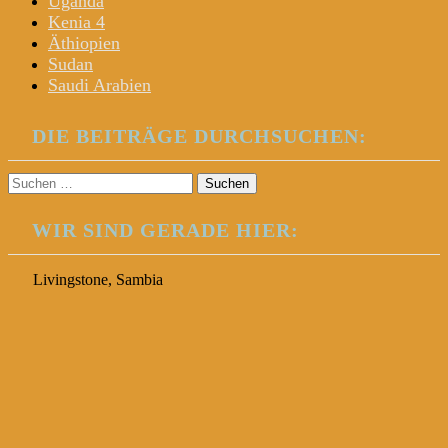
Uganda
Kenia 4
Äthiopien
Sudan
Saudi Arabien
DIE BEITRÄGE DURCHSUCHEN:
Suchen
nach:
WIR SIND GERADE HIER:
Livingstone, Sambia