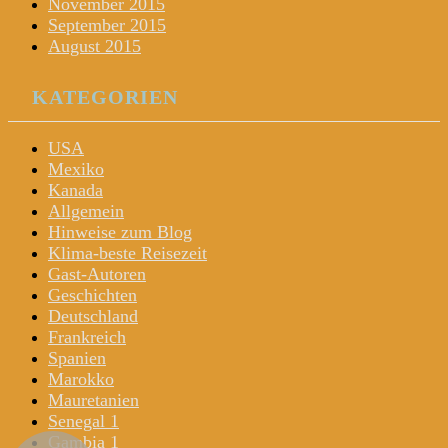
November 2015
September 2015
August 2015
KATEGORIEN
USA
Mexiko
Kanada
Allgemein
Hinweise zum Blog
Klima-beste Reisezeit
Gast-Autoren
Geschichten
Deutschland
Frankreich
Spanien
Marokko
Mauretanien
Senegal 1
Gambia 1