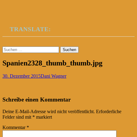
TRANSLATE:
Suchen
nach:
Spanien2328_thumb_thumb.jpg
30. Dezember 2015
Dani Wagner
Post
←
Schreibe einen Kommentar
navigation
Deine E-Mail-Adresse wird nicht veröffentlicht.
Erforderliche
Felder sind mit
*
markiert
Kommentar
*