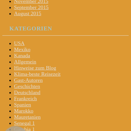
November 2015
September 2015
August 2015
KATEGORIEN
USA
Mexiko
Kanada
Allgemein
Hinweise zum Blog
Klima-beste Reisezeit
Gast-Autoren
Geschichten
Deutschland
Frankreich
Spanien
Marokko
Mauretanien
Senegal 1
Gambia 1