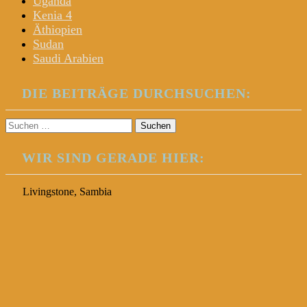
Uganda
Kenia 4
Äthiopien
Sudan
Saudi Arabien
DIE BEITRÄGE DURCHSUCHEN:
Suchen
nach:
WIR SIND GERADE HIER:
Livingstone, Sambia