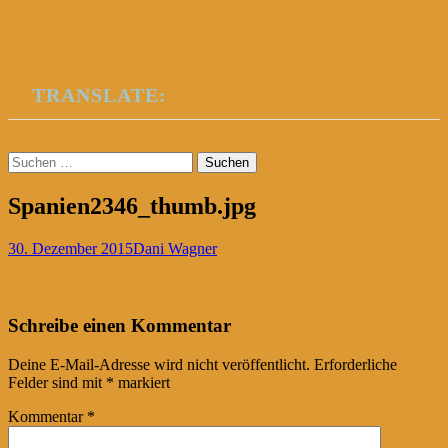
TRANSLATE:
Suchen
nach:
Spanien2346_thumb.jpg
30. Dezember 2015
Dani Wagner
Post
←
Schreibe einen Kommentar
navigation
Deine E-Mail-Adresse wird nicht veröffentlicht.
Erforderliche
Felder sind mit
*
markiert
Kommentar
*