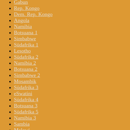
Gabun
Rep. Kongo
Dem. Rep. Kongo
Angola
Namibia
Botsuana 1
Simbabwe
Südafrika 1
Lesotho
Südafrika 2
Namibia 2
Botsuana 2
Simbabwe 2
Mosambik
Südafrika 3
eSwatini
Südafrika 4
Botsuana 3
Südafrika 5
Namibia 3
Sambia