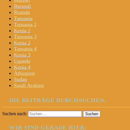
Malawi
Burundi
Ruanda
Tansania
Tansania 2
Kenia 1
Tansania 3
Kenia 2
Tansania 4
Kenia 3
Uganda
Kenia 4
Äthiopien
Sudan
Saudi Arabien
DIE BEITRÄGE DURCHSUCHEN:
Suchen nach:
WIR SIND GERADE HIER: