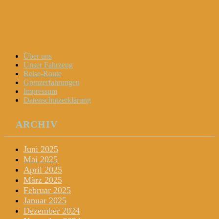
Dani und Didi unterwegs
Menu
Widgets
Search
Skip
Über uns
to
Unser Fahrzeug
content
Reise-Route
Grenzerfahrungen
Impressum
Datenschutzerklärung
ARCHIV
Juni 2025
Mai 2025
April 2025
März 2025
Februar 2025
Januar 2025
Dezember 2024