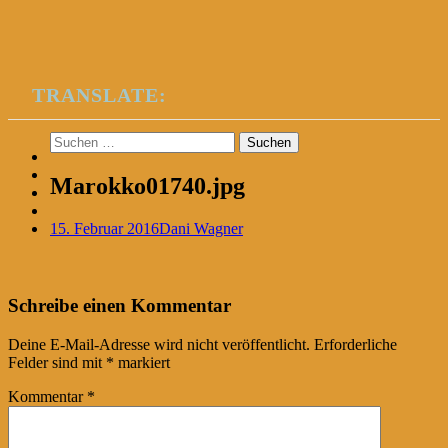
TRANSLATE:
Suchen
nach:
Marokko01740.jpg
15. Februar 2016
Dani Wagner
Post
←
Schreibe einen Kommentar
navigation
Deine E-Mail-Adresse wird nicht veröffentlicht.
Erforderliche
Felder sind mit
*
markiert
Kommentar
*