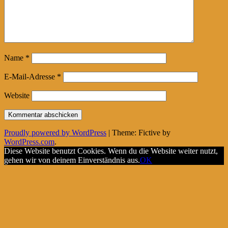
Name
*
E-Mail-Adresse
*
Website
Proudly powered by WordPress
|
Theme: Fictive by
WordPress.com
.
Diese Website benutzt Cookies. Wenn du die Website weiter nutzt,
gehen wir von deinem Einverständnis aus.
OK