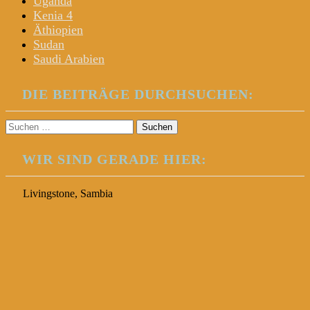
Uganda
Kenia 4
Äthiopien
Sudan
Saudi Arabien
DIE BEITRÄGE DURCHSUCHEN:
Suchen
nach:
WIR SIND GERADE HIER:
Livingstone, Sambia