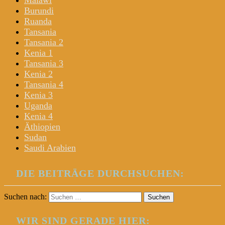
Malawi
Burundi
Ruanda
Tansania
Tansania 2
Kenia 1
Tansania 3
Kenia 2
Tansania 4
Kenia 3
Uganda
Kenia 4
Äthiopien
Sudan
Saudi Arabien
DIE BEITRÄGE DURCHSUCHEN:
Suchen nach:
WIR SIND GERADE HIER: