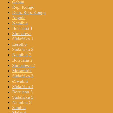
Gabun
Rep. Kongo
Dem. Rep. Kongo
Angola
Namibia
Botsuana 1
Simbabwe
Südafrika 1
Lesotho
Südafrika 2
Namibia 2
Botsuana 2
Simbabwe 2
Mosambik
Südafrika 3
eSwatini
Südafrika 4
Botsuana 3
Südafrika 5
Namibia 3
Sambia