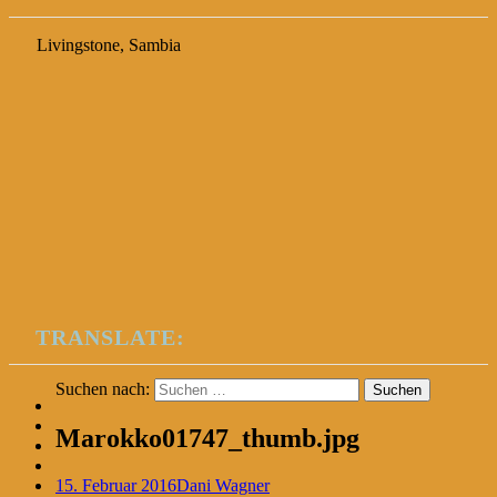
Livingstone, Sambia
TRANSLATE:
Suchen nach:
Marokko01747_thumb.jpg
15. Februar 2016
Dani Wagner