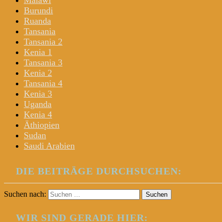
Malawi
Burundi
Ruanda
Tansania
Tansania 2
Kenia 1
Tansania 3
Kenia 2
Tansania 4
Kenia 3
Uganda
Kenia 4
Äthiopien
Sudan
Saudi Arabien
DIE BEITRÄGE DURCHSUCHEN:
Suchen nach:
WIR SIND GERADE HIER: