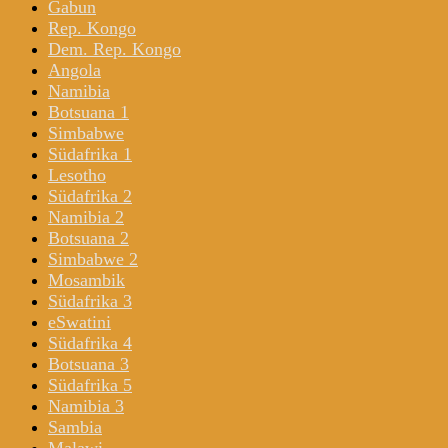
Gabun
Rep. Kongo
Dem. Rep. Kongo
Angola
Namibia
Botsuana 1
Simbabwe
Südafrika 1
Lesotho
Südafrika 2
Namibia 2
Botsuana 2
Simbabwe 2
Mosambik
Südafrika 3
eSwatini
Südafrika 4
Botsuana 3
Südafrika 5
Namibia 3
Sambia