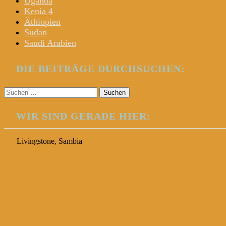
Uganda
Kenia 4
Äthiopien
Sudan
Saudi Arabien
DIE BEITRÄGE DURCHSUCHEN:
Suchen
nach:
WIR SIND GERADE HIER:
Livingstone, Sambia