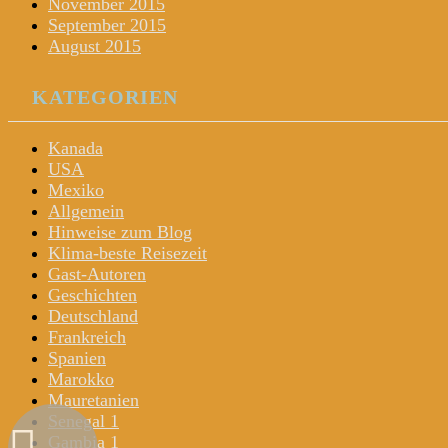
November 2015
September 2015
August 2015
KATEGORIEN
Kanada
USA
Mexiko
Allgemein
Hinweise zum Blog
Klima-beste Reisezeit
Gast-Autoren
Geschichten
Deutschland
Frankreich
Spanien
Marokko
Mauretanien
Senegal 1
Gambia 1