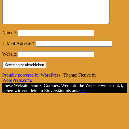
Name
*
E-Mail-Adresse
*
Website
Proudly powered by WordPress
|
Theme: Fictive by
WordPress.com
.
Diese Website benutzt Cookies. Wenn du die Website weiter nutzt,
gehen wir von deinem Einverständnis aus.
OK