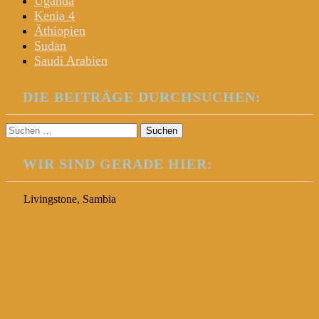
Uganda
Kenia 4
Äthiopien
Sudan
Saudi Arabien
DIE BEITRÄGE DURCHSUCHEN:
Suchen
nach:
WIR SIND GERADE HIER:
Livingstone, Sambia