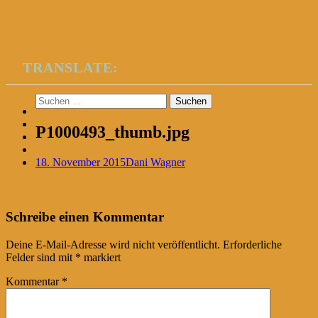
TRANSLATE:
Suchen
nach:
P1000493_thumb.jpg
18. November 2015
Dani Wagner
Post
←
Schreibe einen Kommentar
navigation
Deine E-Mail-Adresse wird nicht veröffentlicht.
Erforderliche
Felder sind mit
*
markiert
Kommentar
*