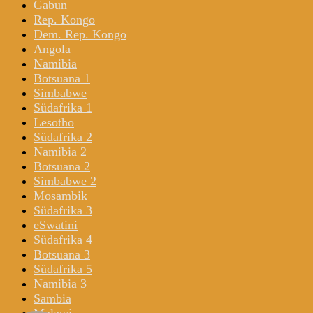
Gabun
Rep. Kongo
Dem. Rep. Kongo
Angola
Namibia
Botsuana 1
Simbabwe
Südafrika 1
Lesotho
Südafrika 2
Namibia 2
Botsuana 2
Simbabwe 2
Mosambik
Südafrika 3
eSwatini
Südafrika 4
Botsuana 3
Südafrika 5
Namibia 3
Sambia