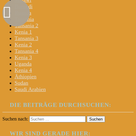
Malawi
Burundi
Ruanda
Tansania
Tansania 2
Kenia 1
Tansania 3
Kenia 2
Tansania 4
Kenia 3
Uganda
Kenia 4
Äthiopien
Sudan
Saudi Arabien
DIE BEITRÄGE DURCHSUCHEN:
Suchen nach:
WIR SIND GERADE HIER: