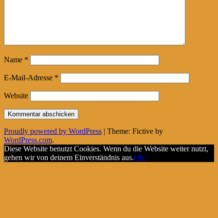
Name
*
E-Mail-Adresse
*
Website
Proudly powered by WordPress
|
Theme: Fictive by
WordPress.com
.
Diese Website benutzt Cookies. Wenn du die Website weiter nutzt,
gehen wir von deinem Einverständnis aus.
OK