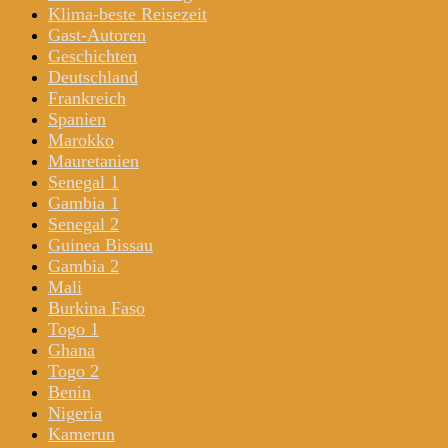
Klima-beste Reisezeit
Gast-Autoren
Geschichten
Deutschland
Frankreich
Spanien
Marokko
Mauretanien
Senegal 1
Gambia 1
Senegal 2
Guinea Bissau
Gambia 2
Mali
Burkina Faso
Togo 1
Ghana
Togo 2
Benin
Nigeria
Kamerun