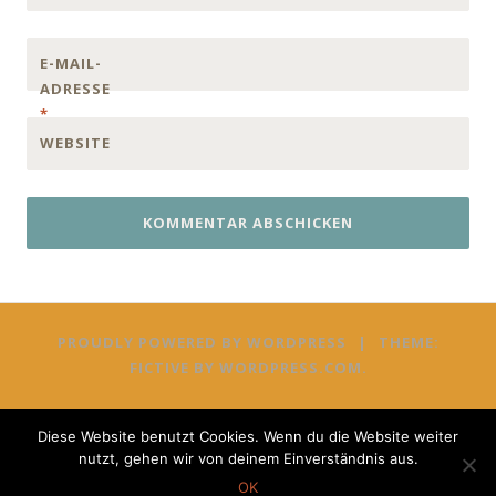
E-MAIL-
ADRESSE
*
WEBSITE
PROUDLY POWERED BY WORDPRESS
|
THEME:
FICTIVE BY
WORDPRESS.COM
.
Diese Website benutzt Cookies. Wenn du die Website weiter
nutzt, gehen wir von deinem Einverständnis aus.
OK