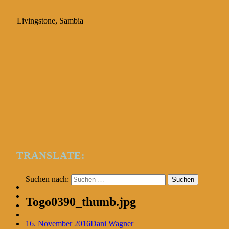
Livingstone, Sambia
TRANSLATE:
Suchen nach:
Togo0390_thumb.jpg
16. November 2016
Dani Wagner