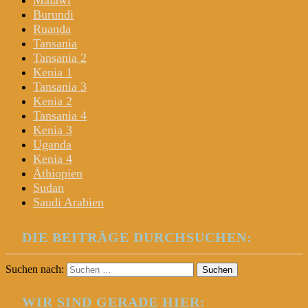
Malawi
Burundi
Ruanda
Tansania
Tansania 2
Kenia 1
Tansania 3
Kenia 2
Tansania 4
Kenia 3
Uganda
Kenia 4
Äthiopien
Sudan
Saudi Arabien
DIE BEITRÄGE DURCHSUCHEN:
Suchen nach:
WIR SIND GERADE HIER: