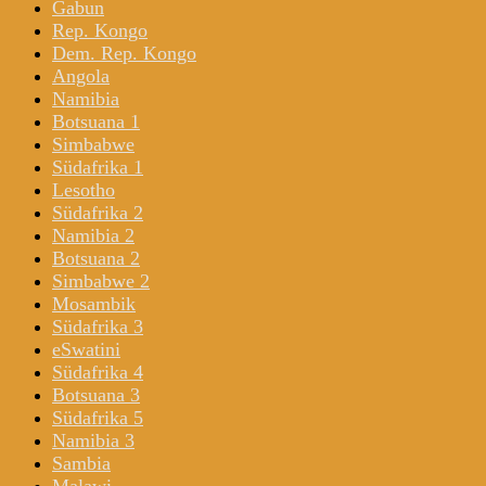
Gabun
Rep. Kongo
Dem. Rep. Kongo
Angola
Namibia
Botsuana 1
Simbabwe
Südafrika 1
Lesotho
Südafrika 2
Namibia 2
Botsuana 2
Simbabwe 2
Mosambik
Südafrika 3
eSwatini
Südafrika 4
Botsuana 3
Südafrika 5
Namibia 3
Sambia