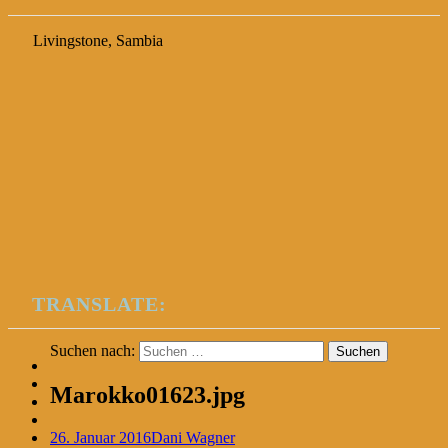
Livingstone, Sambia
TRANSLATE:
Suchen nach:
Marokko01623.jpg
26. Januar 2016
Dani Wagner