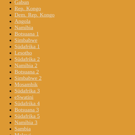
Gabun
Rep. Kongo
Dem. Rep. Kongo
Angola
Namibia
Botsuana 1
Simbabwe
Südafrika 1
Lesotho
Südafrika 2
Namibia 2
Botsuana 2
Simbabwe 2
Mosambik
Südafrika 3
eSwatini
Südafrika 4
Botsuana 3
Südafrika 5
Namibia 3
Sambia