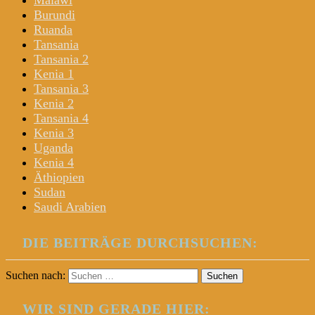
Malawi
Burundi
Ruanda
Tansania
Tansania 2
Kenia 1
Tansania 3
Kenia 2
Tansania 4
Kenia 3
Uganda
Kenia 4
Äthiopien
Sudan
Saudi Arabien
DIE BEITRÄGE DURCHSUCHEN:
Suchen nach:
WIR SIND GERADE HIER: