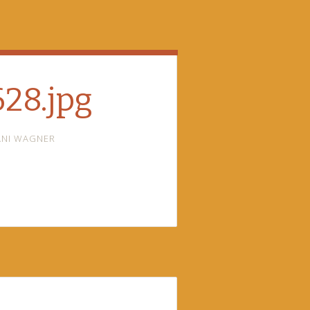
28.jpg
ANI WAGNER