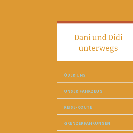
Dani und Didi
unterwegs
SKIP
ÜBER UNS
TO
CONTENT
UNSER FAHRZEUG
REISE-ROUTE
GRENZERFAHRUNGEN