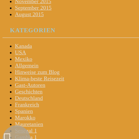
November 2015
September 2015
August 2015
KATEGORIEN
Kanada
USA
Mexiko
Allgemein
Hinweise zum Blog
Klima-beste Reisezeit
Gast-Autoren
Geschichten
Deutschland
Frankreich
Spanien
Marokko
Mauretanien
Senegal 1
Gambia 1