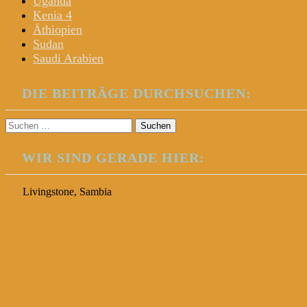
Uganda
Kenia 4
Äthiopien
Sudan
Saudi Arabien
DIE BEITRÄGE DURCHSUCHEN:
Suchen
nach:
WIR SIND GERADE HIER:
Livingstone, Sambia