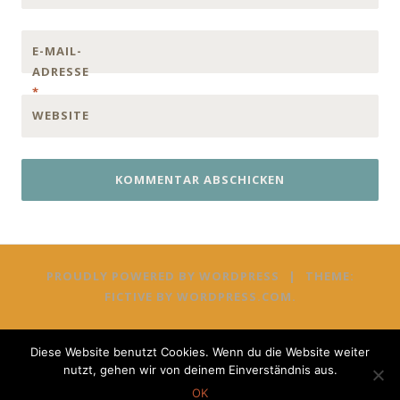
E-MAIL-
ADRESSE
*
WEBSITE
PROUDLY POWERED BY WORDPRESS
|
THEME:
FICTIVE BY
WORDPRESS.COM
.
Diese Website benutzt Cookies. Wenn du die Website weiter
nutzt, gehen wir von deinem Einverständnis aus.
OK