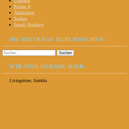
Uganda
Kenia 4
Äthiopien
Sudan
Saudi Arabien
DIE BEITRÄGE DURCHSUCHEN:
Suchen
nach:
WIR SIND GERADE HIER:
Livingstone, Sambia