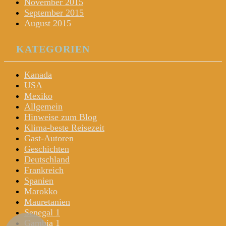
November 2015
September 2015
August 2015
KATEGORIEN
Kanada
USA
Mexiko
Allgemein
Hinweise zum Blog
Klima-beste Reisezeit
Gast-Autoren
Geschichten
Deutschland
Frankreich
Spanien
Marokko
Mauretanien
Senegal 1
Gambia 1