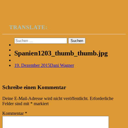
TRANSLATE:
Suchen
nach:
Spanien1203_thumb_thumb.jpg
19. Dezember 2015
Dani Wagner
Post
←
Schreibe einen Kommentar
navigation
Deine E-Mail-Adresse wird nicht veröffentlicht.
Erforderliche
Felder sind mit
*
markiert
Kommentar
*