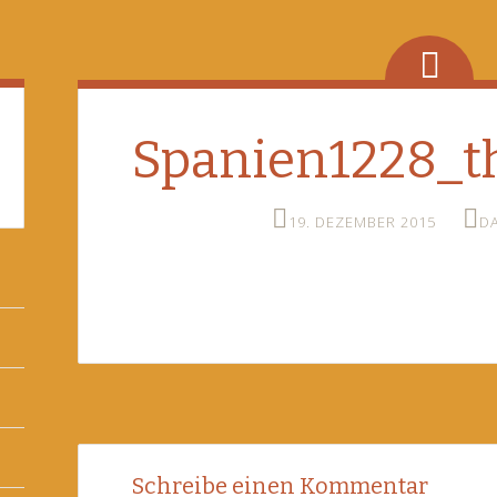
Spanien1228_t
19. DEZEMBER 2015
D
Post
←
Schreibe einen Kommentar