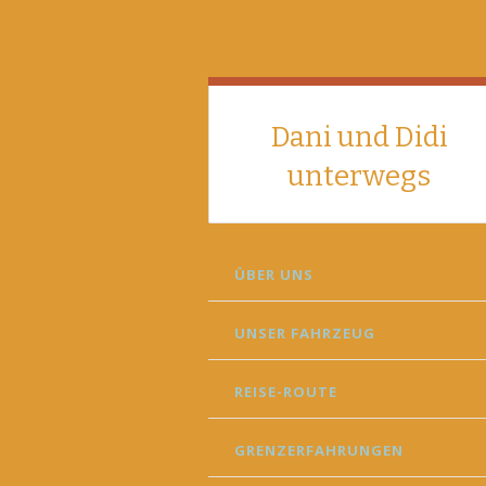
Dani und Didi
unterwegs
SKIP
ÜBER UNS
TO
CONTENT
UNSER FAHRZEUG
REISE-ROUTE
GRENZERFAHRUNGEN