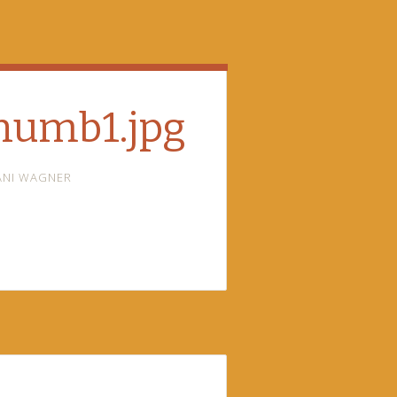
humb1.jpg
ANI WAGNER