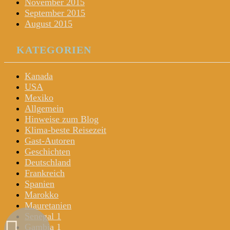
November 2015
September 2015
August 2015
KATEGORIEN
Kanada
USA
Mexiko
Allgemein
Hinweise zum Blog
Klima-beste Reisezeit
Gast-Autoren
Geschichten
Deutschland
Frankreich
Spanien
Marokko
Mauretanien
Senegal 1
Gambia 1