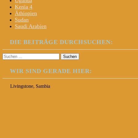
Uganda
Kenia 4
Äthiopien
Sudan
Saudi Arabien
DIE BEITRÄGE DURCHSUCHEN:
Suchen
nach:
WIR SIND GERADE HIER:
Livingstone, Sambia