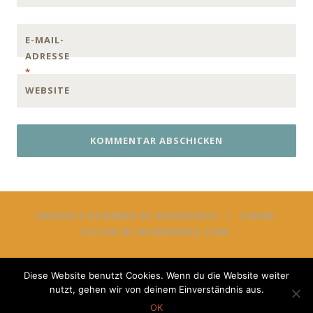
E-MAIL-
ADRESSE
*
WEBSITE
PROUDLY POWERED BY WORDPRESS
|
THEME:
FICTIVE BY
WORDPRESS.COM
.
Diese Website benutzt Cookies. Wenn du die Website weiter
nutzt, gehen wir von deinem Einverständnis aus.
OK