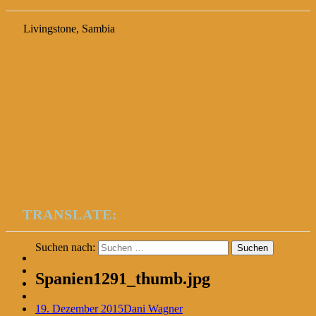
Livingstone, Sambia
TRANSLATE:
Suchen nach:
Spanien1291_thumb.jpg
19. Dezember 2015
Dani Wagner