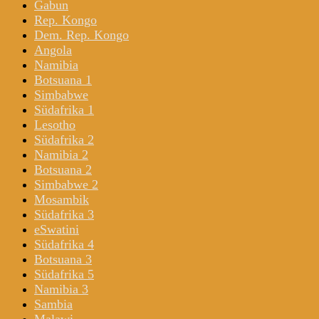
Gabun
Rep. Kongo
Dem. Rep. Kongo
Angola
Namibia
Botsuana 1
Simbabwe
Südafrika 1
Lesotho
Südafrika 2
Namibia 2
Botsuana 2
Simbabwe 2
Mosambik
Südafrika 3
eSwatini
Südafrika 4
Botsuana 3
Südafrika 5
Namibia 3
Sambia