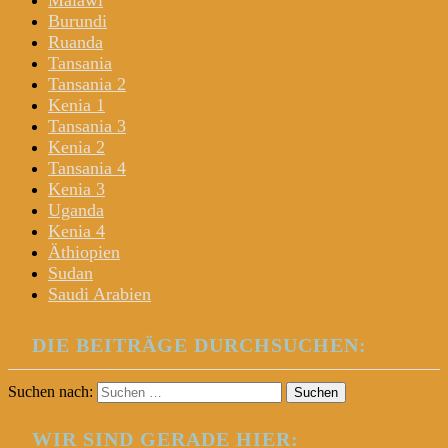
Malawi
Burundi
Ruanda
Tansania
Tansania 2
Kenia 1
Tansania 3
Kenia 2
Tansania 4
Kenia 3
Uganda
Kenia 4
Äthiopien
Sudan
Saudi Arabien
DIE BEITRÄGE DURCHSUCHEN:
Suchen nach:
WIR SIND GERADE HIER: