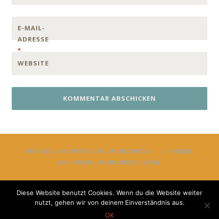
E-MAIL-
ADRESSE
*
WEBSITE
PROUDLY POWERED BY WORDPRESS
|
THEME:
FICTIVE BY
WORDPRESS.COM
.
Diese Website benutzt Cookies. Wenn du die Website weiter
nutzt, gehen wir von deinem Einverständnis aus.
OK