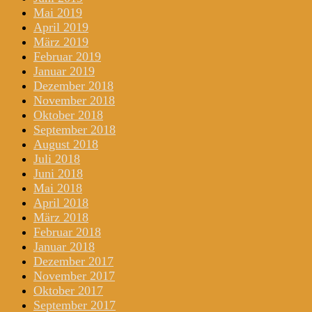
Mai 2019
April 2019
März 2019
Februar 2019
Januar 2019
Dezember 2018
November 2018
Oktober 2018
September 2018
August 2018
Juli 2018
Juni 2018
Mai 2018
April 2018
März 2018
Februar 2018
Januar 2018
Dezember 2017
November 2017
Oktober 2017
September 2017