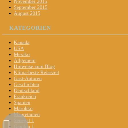
November 2015
September 2015
August 2015
KATEGORIEN
Kanada
USA
Mexiko
Allgemein
Hinweise zum Blog
Klima-beste Reisezeit
Gast-Autoren
Geschichten
Deutschland
Frankreich
Spanien
Marokko
Mauretanien
Senegal 1
Gambia 1