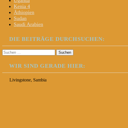
Uganda
Kenia 4
Äthiopien
Sudan
Saudi Arabien
DIE BEITRÄGE DURCHSUCHEN:
Suchen
nach:
WIR SIND GERADE HIER:
Livingstone, Sambia