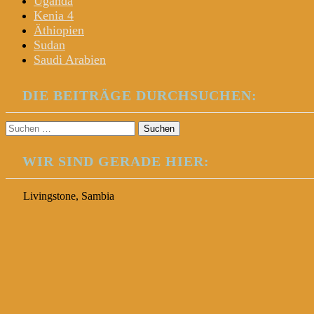
Uganda
Kenia 4
Äthiopien
Sudan
Saudi Arabien
DIE BEITRÄGE DURCHSUCHEN:
Suchen
nach:
WIR SIND GERADE HIER:
Livingstone, Sambia