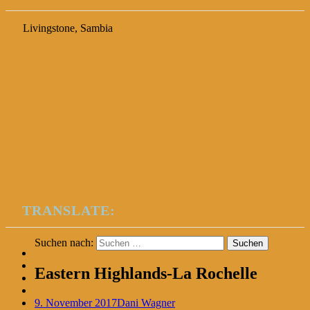
Livingstone, Sambia
TRANSLATE:
Suchen nach:
Eastern Highlands-La Rochelle
9. November 2017
Dani Wagner