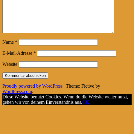
Name
*
E-Mail-Adresse
*
Website
Proudly powered by WordPress
|
Theme: Fictive by
WordPress.com
.
Diese Website benutzt Cookies. Wenn du die Website weiter nutzt,
gehen wir von deinem Einverständnis aus.
OK