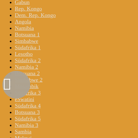
Gabun
Rep. Kongo
Dem. Rep. Kongo
Angola
Namibia
Botsuana 1
Simbabwe
Südafrika 1
Lesotho
Südafrika 2
Namibia 2
Botsuana 2
Simbabwe 2
Mosambik
Südafrika 3
eSwatini
Südafrika 4
Botsuana 3
Südafrika 5
Namibia 3
Sambia