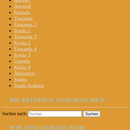
Malawi
Burundi
Ruanda
Tansania
Tansania 2
Kenia 1
Tansania 3
Kenia 2
Tansania 4
Kenia 3
Uganda
Kenia 4
Äthiopien
Sudan
Saudi Arabien
DIE BEITRÄGE DURCHSUCHEN:
Suchen nach:
WIR SIND GERADE HIER: