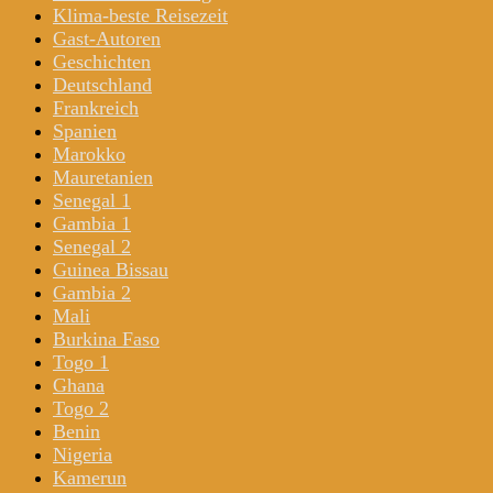
Klima-beste Reisezeit
Gast-Autoren
Geschichten
Deutschland
Frankreich
Spanien
Marokko
Mauretanien
Senegal 1
Gambia 1
Senegal 2
Guinea Bissau
Gambia 2
Mali
Burkina Faso
Togo 1
Ghana
Togo 2
Benin
Nigeria
Kamerun