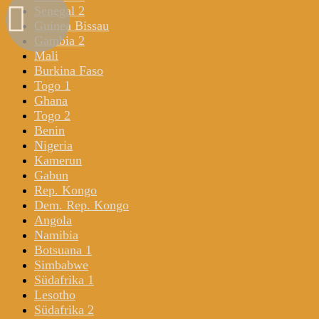
Senegal 2
Guinea Bissau
Gambia 2
Mali
Burkina Faso
Togo 1
Ghana
Togo 2
Benin
Nigeria
Kamerun
Gabun
Rep. Kongo
Dem. Rep. Kongo
Angola
Namibia
Botsuana 1
Simbabwe
Südafrika 1
Lesotho
Südafrika 2