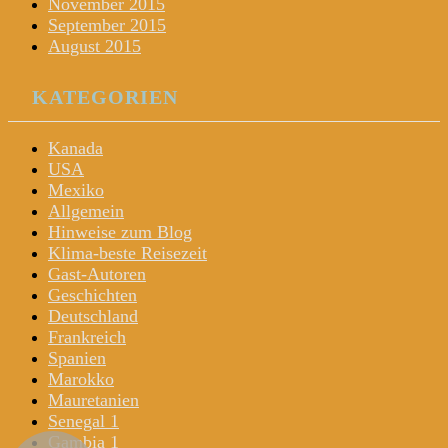
November 2015
September 2015
August 2015
KATEGORIEN
Kanada
USA
Mexiko
Allgemein
Hinweise zum Blog
Klima-beste Reisezeit
Gast-Autoren
Geschichten
Deutschland
Frankreich
Spanien
Marokko
Mauretanien
Senegal 1
Gambia 1