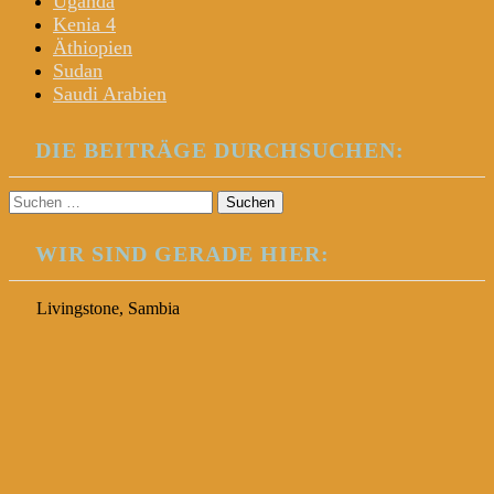
Uganda
Kenia 4
Äthiopien
Sudan
Saudi Arabien
DIE BEITRÄGE DURCHSUCHEN:
Suchen
nach:
WIR SIND GERADE HIER:
Livingstone, Sambia