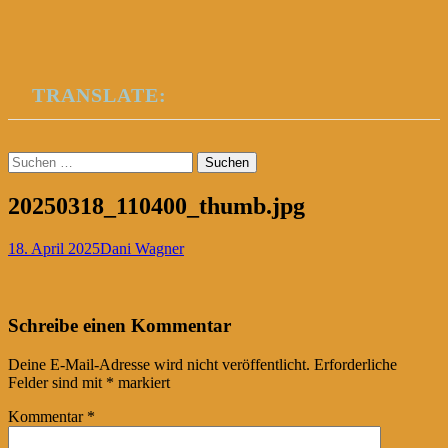
TRANSLATE:
Suchen
nach:
20250318_110400_thumb.jpg
18. April 2025
Dani Wagner
Post
←
Schreibe einen Kommentar
navigation
Deine E-Mail-Adresse wird nicht veröffentlicht.
Erforderliche
Felder sind mit
*
markiert
Kommentar
*