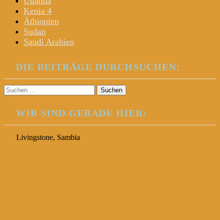
Uganda
Kenia 4
Äthiopien
Sudan
Saudi Arabien
DIE BEITRÄGE DURCHSUCHEN:
Suchen
nach:
WIR SIND GERADE HIER:
Livingstone, Sambia