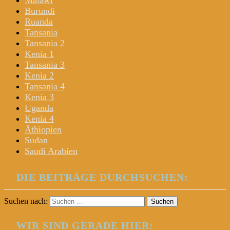
Malawi
Burundi
Ruanda
Tansania
Tansania 2
Kenia 1
Tansania 3
Kenia 2
Tansania 4
Kenia 3
Uganda
Kenia 4
Äthiopien
Sudan
Saudi Arabien
DIE BEITRÄGE DURCHSUCHEN:
Suchen nach:
WIR SIND GERADE HIER: