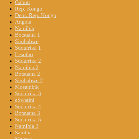
Gabun
Rep. Kongo
Dem. Rep. Kongo
Angola
Namibia
Botsuana 1
Simbabwe
Südafrika 1
Lesotho
Südafrika 2
Namibia 2
Botsuana 2
Simbabwe 2
Mosambik
Südafrika 3
eSwatini
Südafrika 4
Botsuana 3
Südafrika 5
Namibia 3
Sambia