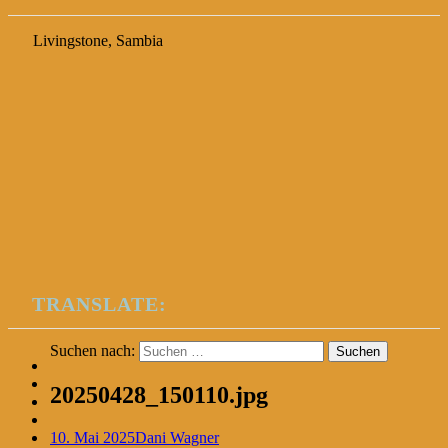
Livingstone, Sambia
TRANSLATE:
Suchen nach:
20250428_150110.jpg
10. Mai 2025
Dani Wagner