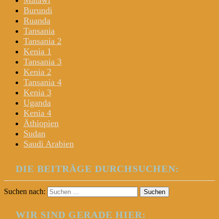
Malawi
Burundi
Ruanda
Tansania
Tansania 2
Kenia 1
Tansania 3
Kenia 2
Tansania 4
Kenia 3
Uganda
Kenia 4
Äthiopien
Sudan
Saudi Arabien
DIE BEITRÄGE DURCHSUCHEN:
Suchen nach:
WIR SIND GERADE HIER: