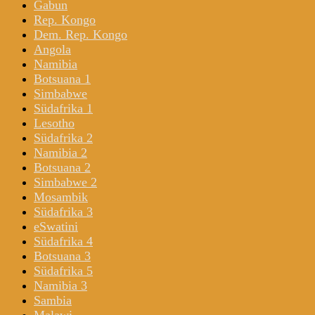
Gabun
Rep. Kongo
Dem. Rep. Kongo
Angola
Namibia
Botsuana 1
Simbabwe
Südafrika 1
Lesotho
Südafrika 2
Namibia 2
Botsuana 2
Simbabwe 2
Mosambik
Südafrika 3
eSwatini
Südafrika 4
Botsuana 3
Südafrika 5
Namibia 3
Sambia