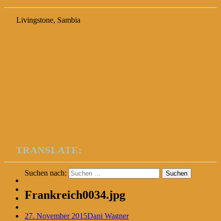
Livingstone, Sambia
TRANSLATE:
Suchen nach:
Frankreich0034.jpg
27. November 2015
Dani Wagner