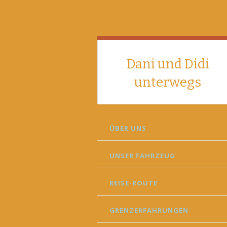
Dani und Didi
unterwegs
SKIP
ÜBER UNS
TO
CONTENT
UNSER FAHRZEUG
REISE-ROUTE
GRENZERFAHRUNGEN