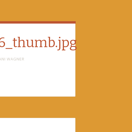
6_thumb.jpg
ANI WAGNER