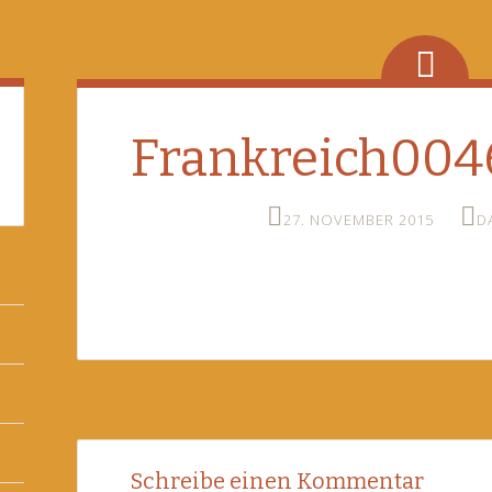
Frankreich004
27. NOVEMBER 2015
D
Post
←
Schreibe einen Kommentar