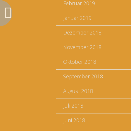
Februar 2019
Januar 2019
Dezember 2018
November 2018
Oktober 2018
September 2018
August 2018
Juli 2018
Juni 2018