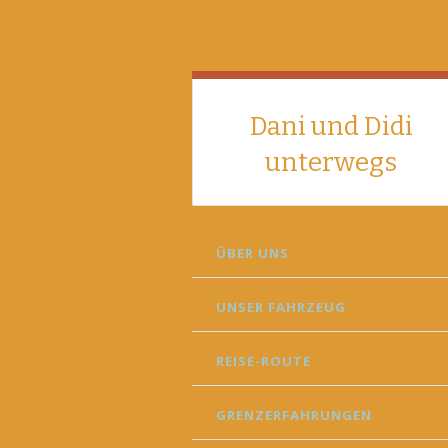
Dani und Didi
unterwegs
SKIP
ÜBER UNS
TO
CONTENT
UNSER FAHRZEUG
REISE-ROUTE
GRENZERFAHRUNGEN