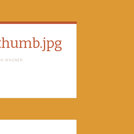
thumb.jpg
NI WAGNER