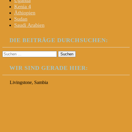
Uganda
Kenia 4
Äthiopien
Sudan
Saudi Arabien
DIE BEITRÄGE DURCHSUCHEN:
Suchen
nach:
WIR SIND GERADE HIER:
Livingstone, Sambia