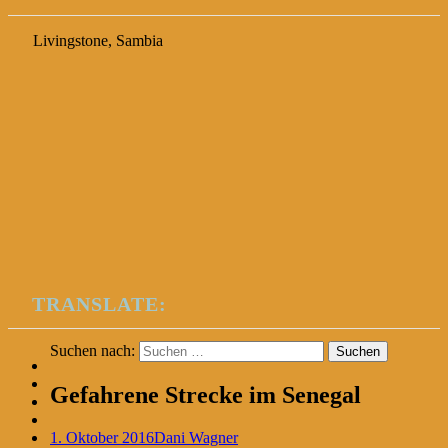
Livingstone, Sambia
TRANSLATE:
Suchen nach:
Gefahrene Strecke im Senegal
1. Oktober 2016
Dani Wagner