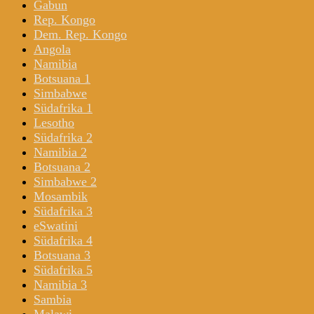
Gabun
Rep. Kongo
Dem. Rep. Kongo
Angola
Namibia
Botsuana 1
Simbabwe
Südafrika 1
Lesotho
Südafrika 2
Namibia 2
Botsuana 2
Simbabwe 2
Mosambik
Südafrika 3
eSwatini
Südafrika 4
Botsuana 3
Südafrika 5
Namibia 3
Sambia