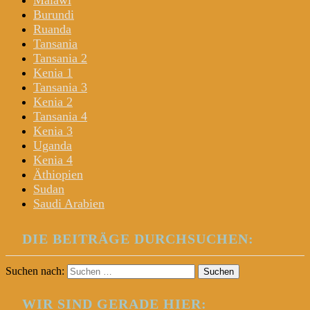
Malawi
Burundi
Ruanda
Tansania
Tansania 2
Kenia 1
Tansania 3
Kenia 2
Tansania 4
Kenia 3
Uganda
Kenia 4
Äthiopien
Sudan
Saudi Arabien
DIE BEITRÄGE DURCHSUCHEN:
Suchen nach:
WIR SIND GERADE HIER: