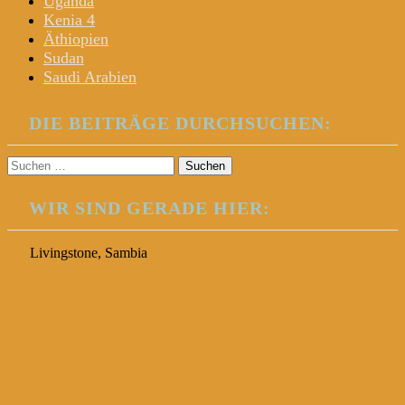
Uganda
Kenia 4
Äthiopien
Sudan
Saudi Arabien
DIE BEITRÄGE DURCHSUCHEN:
Suchen
nach:
WIR SIND GERADE HIER:
Livingstone, Sambia