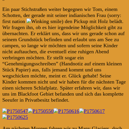
Ein paar Stichstraßen weiter begegnen wir Tom, einem
Schotten, der gerade mit seiner indianischen Frau (sorry:
first nation
) den Pickup mit Holz belädt.
Wir fragen ihn, ob es hier irgendeine Möglichkeit gibt zu
übernachten. Er erklärt uns, dass wir uns gerade schon auf
seinem Grundstück befinden und erlaubt uns am See zu
campen, so lange wir möchten und sofern seine Kinder
nicht auftauchen, die eventuell eine ruhigen Abend
verbringen möchten. Er stellt sogar ein
“Genehmigungsschreiben” (Handnotiz auf einem kleinen
Stück Papier) aus, falls jemand kommt und uns
wegschicken möchte, meint er. Glück gehabt! Seine
Kinder kommen nicht und wir haben für die nächsten Tage
einen sicheren Schlafplatz. Später erfahren wir, dass wir
uns im Blackfoot Gebiet befanden und sich das komplette
Seeufer in Privatbesitz befindet.
Am nächsten Morgen fahren wir zu Many Glaciers, doch