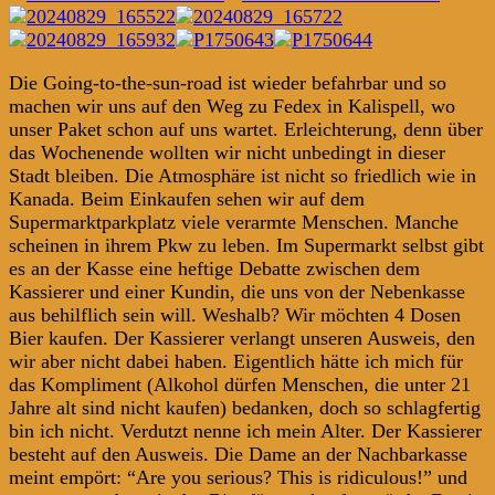
Die Going-to-the-sun-road ist wieder befahrbar und so
machen wir uns auf den Weg zu Fedex in Kalispell, wo
unser Paket schon auf uns wartet. Erleichterung, denn über
das Wochenende wollten wir nicht unbedingt in dieser
Stadt bleiben. Die Atmosphäre ist nicht so friedlich wie in
Kanada. Beim Einkaufen sehen wir auf dem
Supermarktparkplatz viele verarmte Menschen. Manche
scheinen in ihrem Pkw zu leben. Im Supermarkt selbst gibt
es an der Kasse eine heftige Debatte zwischen dem
Kassierer und einer Kundin, die uns von der Nebenkasse
aus behilflich sein will. Weshalb? Wir möchten 4 Dosen
Bier kaufen. Der Kassierer verlangt unseren Ausweis, den
wir aber nicht dabei haben. Eigentlich hätte ich mich für
das Kompliment (Alkohol dürfen Menschen, die unter 21
Jahre alt sind nicht kaufen) bedanken, doch so schlagfertig
bin ich nicht. Verdutzt nenne ich mein Alter. Der Kassierer
besteht auf den Ausweis. Die Dame an der Nachbarkasse
meint empört: “Are you serious? This is ridiculous!” und