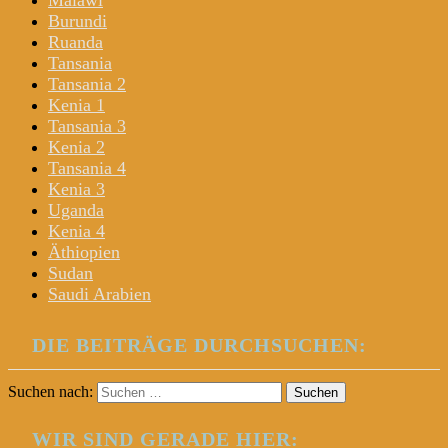
Malawi
Burundi
Ruanda
Tansania
Tansania 2
Kenia 1
Tansania 3
Kenia 2
Tansania 4
Kenia 3
Uganda
Kenia 4
Äthiopien
Sudan
Saudi Arabien
DIE BEITRÄGE DURCHSUCHEN:
Suchen nach:
WIR SIND GERADE HIER: