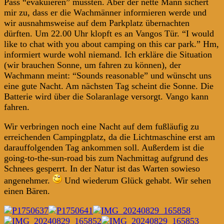
Pass “evakuieren” mussten. Aber der nette Mann sichert
mir zu, dass er die Wachmänner informieren werde und
wir ausnahmsweise auf dem Parkplatz übernachten
dürften. Um 22.00 Uhr klopft es an Vangos Tür. “I would
like to chat with you about camping on this car park.” Hm,
informiert wurde wohl niemand. Ich erkläre die Situation
(wir brauchen Sonne, um fahren zu können), der
Wachmann meint: “Sounds reasonable” und wünscht uns
eine gute Nacht. Am nächsten Tag scheint die Sonne. Die
Batterie wird über die Solaranlage versorgt. Vango kann
fahren.
Wir verbringen noch eine Nacht auf dem fußläufig zu
erreichenden Campingplatz, da die Lichtmaschine erst am
darauffolgenden Tag ankommen soll. Außerdem ist die
going-to-the-sun-road bis zum Nachmittag aufgrund des
Schnees gesperrt. In der Natur ist das Warten sowieso
angenehmer.
Und wiederum Glück gehabt. Wir sehen
einen Bären.