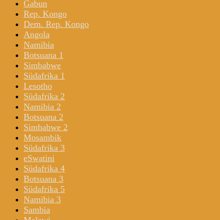
Gabun
Rep. Kongo
Dem. Rep. Kongo
Angola
Namibia
Botsuana 1
Simbabwe
Südafrika 1
Lesotho
Südafrika 2
Namibia 2
Botsuana 2
Simbabwe 2
Mosambik
Südafrika 3
eSwatini
Südafrika 4
Botsuana 3
Südafrika 5
Namibia 3
Sambia