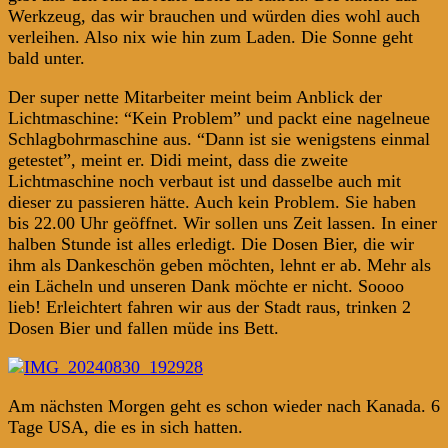
Werkzeug, das wir brauchen und würden dies wohl auch
verleihen. Also nix wie hin zum Laden. Die Sonne geht
bald unter.
Der super nette Mitarbeiter meint beim Anblick der
Lichtmaschine: “Kein Problem” und packt eine nagelneue
Schlagbohrmaschine aus. “Dann ist sie wenigstens einmal
getestet”, meint er. Didi meint, dass die zweite
Lichtmaschine noch verbaut ist und dasselbe auch mit
dieser zu passieren hätte. Auch kein Problem. Sie haben
bis 22.00 Uhr geöffnet. Wir sollen uns Zeit lassen. In einer
halben Stunde ist alles erledigt. Die Dosen Bier, die wir
ihm als Dankeschön geben möchten, lehnt er ab. Mehr als
ein Lächeln und unseren Dank möchte er nicht. Soooo
lieb! Erleichtert fahren wir aus der Stadt raus, trinken 2
Dosen Bier und fallen müde ins Bett.
Am nächsten Morgen geht es schon wieder nach Kanada. 6
Tage USA, die es in sich hatten.