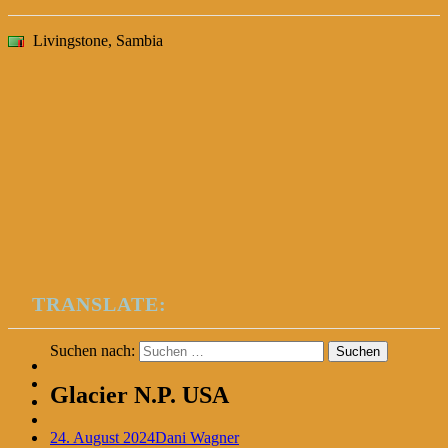
Livingstone, Sambia
TRANSLATE:
Suchen nach:
Glacier N.P. USA
24. August 2024
Dani Wagner