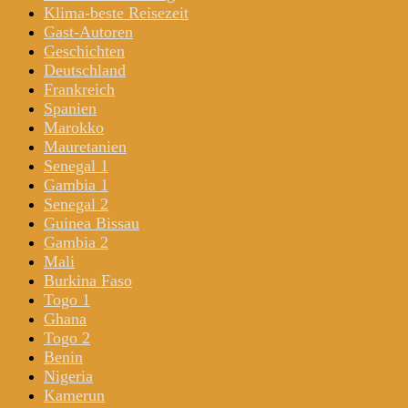
Klima-beste Reisezeit
Gast-Autoren
Geschichten
Deutschland
Frankreich
Spanien
Marokko
Mauretanien
Senegal 1
Gambia 1
Senegal 2
Guinea Bissau
Gambia 2
Mali
Burkina Faso
Togo 1
Ghana
Togo 2
Benin
Nigeria
Kamerun