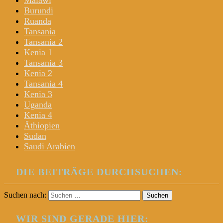
Malawi
Burundi
Ruanda
Tansania
Tansania 2
Kenia 1
Tansania 3
Kenia 2
Tansania 4
Kenia 3
Uganda
Kenia 4
Äthiopien
Sudan
Saudi Arabien
DIE BEITRÄGE DURCHSUCHEN:
Suchen nach:
WIR SIND GERADE HIER: