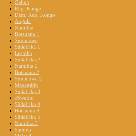
Gabun
Rep. Kongo
Dem. Rep. Kongo
Angola
Namibia
Botsuana 1
Simbabwe
Südafrika 1
Lesotho
Südafrika 2
Namibia 2
Botsuana 2
Simbabwe 2
Mosambik
Südafrika 3
eSwatini
Südafrika 4
Botsuana 3
Südafrika 5
Namibia 3
Sambia