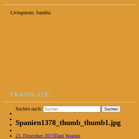
Livingstone, Sambia
TRANSLATE:
Suchen nach:
Spanien1378_thumb_thumb1.jpg
23. Dezember 2015
Dani Wagner