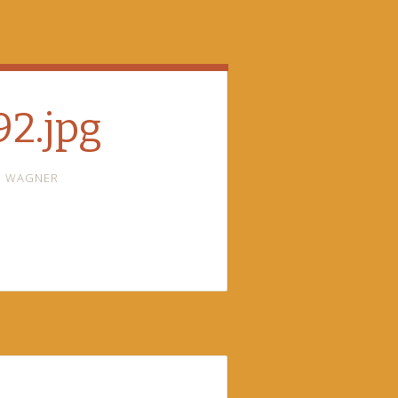
2.jpg
I WAGNER