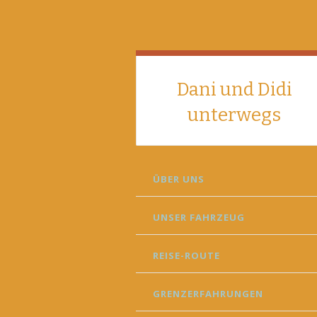
Dani und Didi
unterwegs
SKIP
ÜBER UNS
TO
CONTENT
UNSER FAHRZEUG
REISE-ROUTE
GRENZERFAHRUNGEN