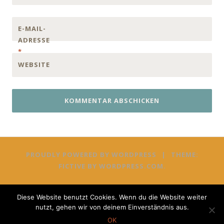
E-MAIL-
ADRESSE
*
WEBSITE
PROUDLY POWERED BY WORDPRESS
|
THEME:
FICTIVE BY
WORDPRESS.COM
.
Diese Website benutzt Cookies. Wenn du die Website weiter
nutzt, gehen wir von deinem Einverständnis aus.
OK