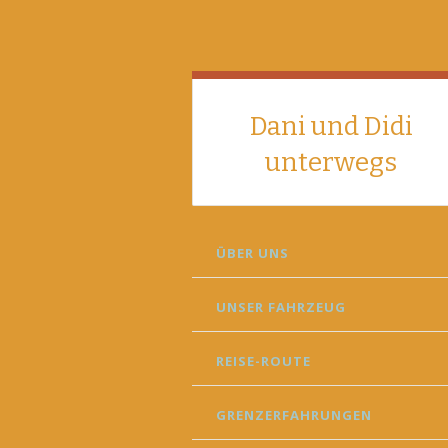
Dani und Didi
unterwegs
SKIP
ÜBER UNS
TO
CONTENT
UNSER FAHRZEUG
REISE-ROUTE
GRENZERFAHRUNGEN