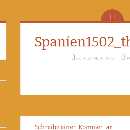
Spanien1502_
25. DEZEMBER 2015
D
Post
←
Schreibe einen Kommentar