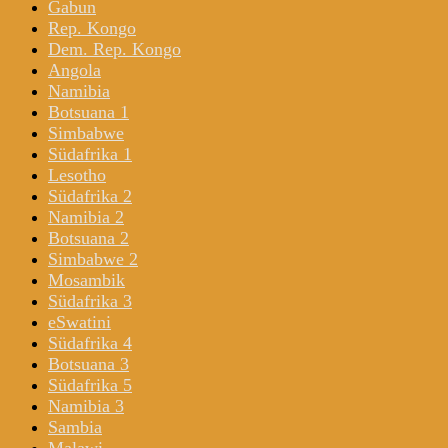
Gabun
Rep. Kongo
Dem. Rep. Kongo
Angola
Namibia
Botsuana 1
Simbabwe
Südafrika 1
Lesotho
Südafrika 2
Namibia 2
Botsuana 2
Simbabwe 2
Mosambik
Südafrika 3
eSwatini
Südafrika 4
Botsuana 3
Südafrika 5
Namibia 3
Sambia