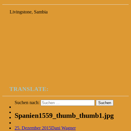
Livingstone, Sambia
TRANSLATE:
Suchen nach:
Spanien1559_thumb_thumb1.jpg
25. Dezember 2015
Dani Wagner