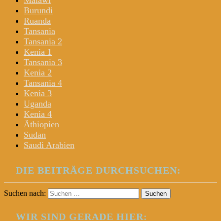
Malawi
Burundi
Ruanda
Tansania
Tansania 2
Kenia 1
Tansania 3
Kenia 2
Tansania 4
Kenia 3
Uganda
Kenia 4
Äthiopien
Sudan
Saudi Arabien
DIE BEITRÄGE DURCHSUCHEN:
Suchen nach:
WIR SIND GERADE HIER: