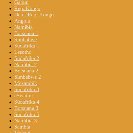
Gabun
Rep. Kongo
Dem. Rep. Kongo
Angola
Namibia
Botsuana 1
Simbabwe
Südafrika 1
Lesotho
Südafrika 2
Namibia 2
Botsuana 2
Simbabwe 2
Mosambik
Südafrika 3
eSwatini
Südafrika 4
Botsuana 3
Südafrika 5
Namibia 3
Sambia