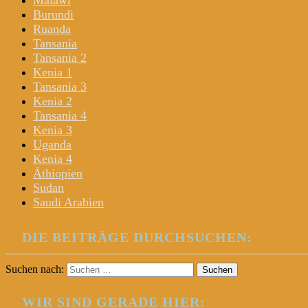
Malawi
Burundi
Ruanda
Tansania
Tansania 2
Kenia 1
Tansania 3
Kenia 2
Tansania 4
Kenia 3
Uganda
Kenia 4
Äthiopien
Sudan
Saudi Arabien
DIE BEITRÄGE DURCHSUCHEN:
Suchen nach:
WIR SIND GERADE HIER: