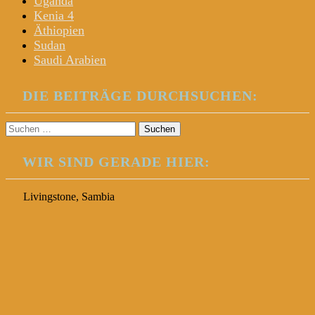
Uganda
Kenia 4
Äthiopien
Sudan
Saudi Arabien
DIE BEITRÄGE DURCHSUCHEN:
Suchen
nach:
WIR SIND GERADE HIER:
Livingstone, Sambia