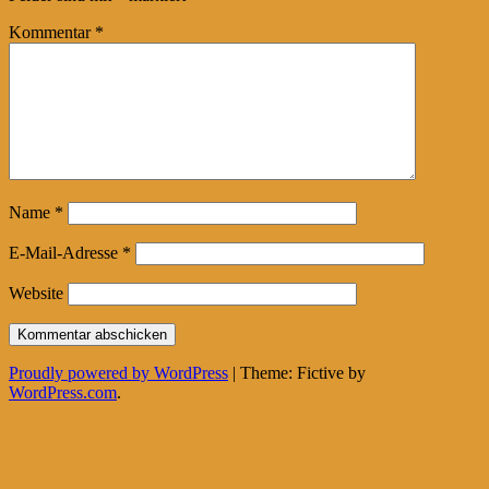
Kommentar
*
Name
*
E-Mail-Adresse
*
Website
Proudly powered by WordPress
|
Theme: Fictive by
WordPress.com
.