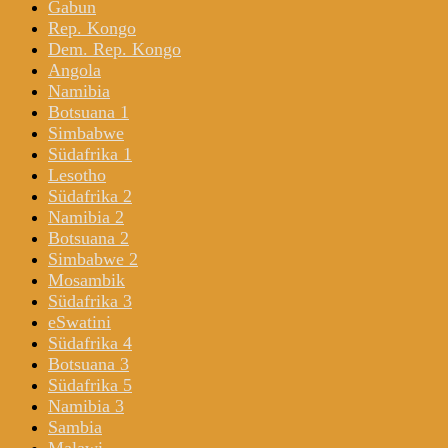
Gabun
Rep. Kongo
Dem. Rep. Kongo
Angola
Namibia
Botsuana 1
Simbabwe
Südafrika 1
Lesotho
Südafrika 2
Namibia 2
Botsuana 2
Simbabwe 2
Mosambik
Südafrika 3
eSwatini
Südafrika 4
Botsuana 3
Südafrika 5
Namibia 3
Sambia