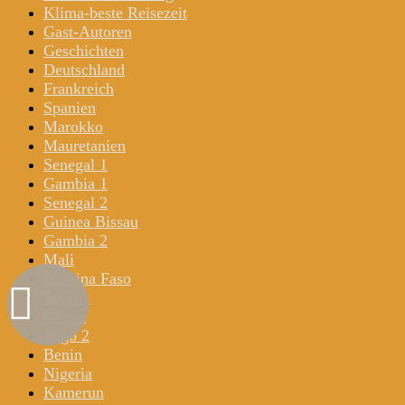
Klima-beste Reisezeit
Gast-Autoren
Geschichten
Deutschland
Frankreich
Spanien
Marokko
Mauretanien
Senegal 1
Gambia 1
Senegal 2
Guinea Bissau
Gambia 2
Mali
Burkina Faso
Togo 1
Ghana
Togo 2
Benin
Nigeria
Kamerun