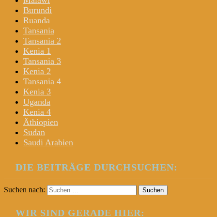
Malawi
Burundi
Ruanda
Tansania
Tansania 2
Kenia 1
Tansania 3
Kenia 2
Tansania 4
Kenia 3
Uganda
Kenia 4
Äthiopien
Sudan
Saudi Arabien
DIE BEITRÄGE DURCHSUCHEN:
Suchen nach:
WIR SIND GERADE HIER: